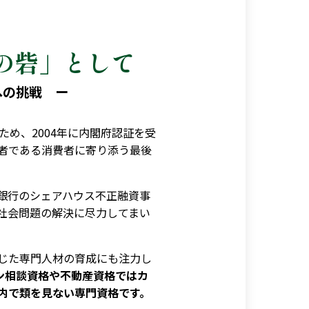
の砦」として
への挑戦 ー
め、2004年に内閣府認証を受
者である消費者に寄り添う最後
銀行のシェアハウス不正融資事
社会問題の解決に尽力してまい
じた専門人材の育成にも注力し
ン相談資格や不動産資格ではカ
内で類を見ない専門資格です。