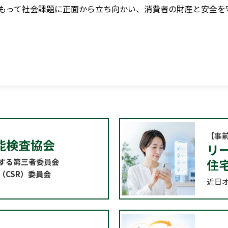
もって社会課題に正面から立ち向かい、消費者の財産と安全を
【事
能検査協会
リー
住
する第三者委員会
（CSR）委員会
近日オ