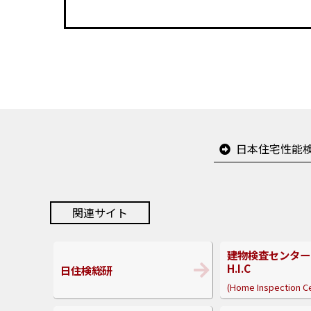
日本住宅性能
関連サイト
建物検査センター
H.I.C
日住検総研
(Home Inspection C