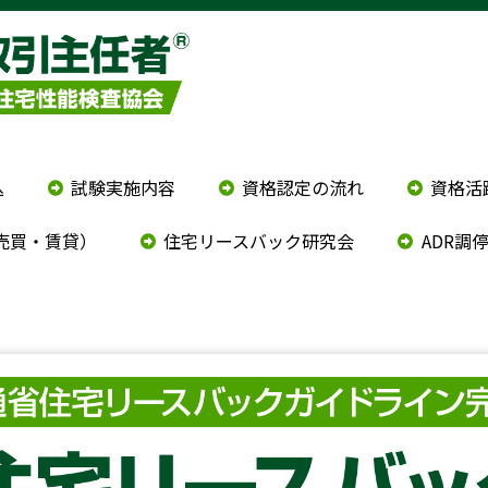
込
試験実施内容
資格認定の流れ
資格活
売買・賃貸）
住宅リースバック研究会
ADR調