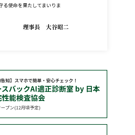
守る使命を果たしてまいりま
理事長 大谷昭二
前告知】スマホで簡単・安心チェック！
スバックAI適正診断室 by 日本
宅性能検査協会
ープン(12月頃予定)