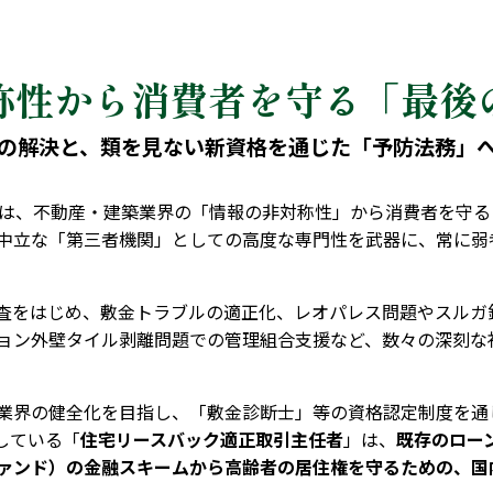
称性から消費者を守る「最後
の解決と、類を見ない新資格を通じた「予防法務」
会は、不動産・建築業界の「情報の非対称性」から消費者を守るた
中立な「第三者機関」としての高度な専門性を武器に、常に弱
査をはじめ、敷金トラブルの適正化、レオパレス問題やスルガ
ョン外壁タイル剥離問題での管理組合支援など、数々の深刻な
業界の健全化を目指し、「敷金診断士」等の資格認定制度を通
している「
住宅リースバック適正取引主任者
」は、
既存のロー
ァンド）の金融スキームから高齢者の居住権を守るための、国