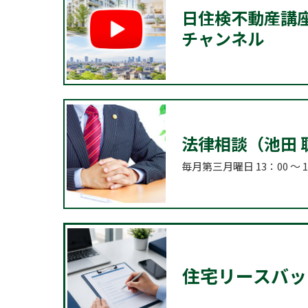
日住検不動産講座 
チャンネル
法律相談（池田 
毎月第三月曜日 13：00 ～ 
住宅リースバッ